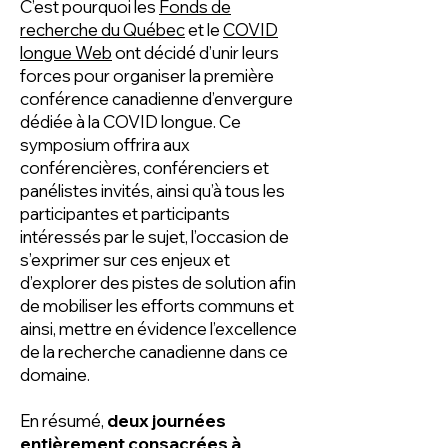
C’est pourquoi les
Fonds de
recherche du Québec
et le
COVID
longue Web
ont décidé d’unir leurs
forces pour organiser la première
conférence canadienne d’envergure
dédiée à la COVID longue. Ce
symposium offrira aux
conférencières, conférenciers et
panélistes invités, ainsi qu’à tous les
participantes et participants
intéressés par le sujet, l’occasion de
s’exprimer sur ces enjeux et
d’explorer des pistes de solution afin
de mobiliser les efforts communs et
ainsi, mettre en évidence l’excellence
de la recherche canadienne dans ce
domaine.
En résumé,
deux journées
entièrement consacrées à