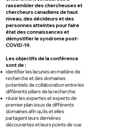
rassembler des chercheuses et
chercheurs canadiens de haut
niveau, des décideurs et des
personnes atteintes pour faire
état des connaissances et
démystifier le syndrome post-
COVID-19.
Les objectifs de la conférence
sont de :
identifier les lacunes en matière de
recherche et des domaines
potentiels de collaboration entre les
différents piliers de la recherche;
réunir les expertes et experts de
premier plan issus de différents
domaines afin qu’ils et elles
partagent leurs dernières
découvertes et leurs points de vue