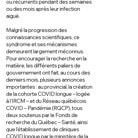
ou récurrents pendant des semaines
ou des mois après leur infection
aiguë.
Malgré la progression des
connaissances scientifiques, ce
syndrome et ses mécanismes
demeurent largement méconnus.
Pour encourager la recherche en la
matière, les différents paliers de
gouvernement ont fait, au cours des
derniers mois, plusieurs annonces
importantes : au provincial, la création
de la cohorte COVID longue – logée
à l’IRCM – et du Réseau québécois
COVID – Pandémie (RQCP), tous
deux soutenus par le Fonds de
recherche du Québec – Santé, ainsi
que l’établissement de cliniques
COVID longue par le ministère de la