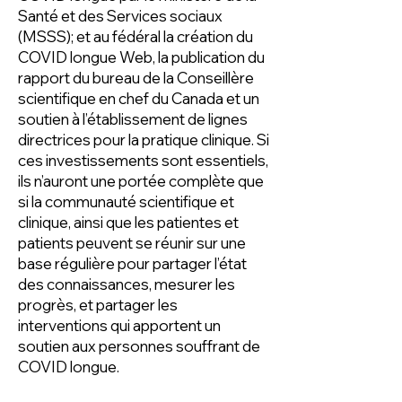
Santé et des Services sociaux
(MSSS); et au fédéral la création du
COVID longue Web, la publication du
rapport du bureau de la Conseillère
scientifique en chef du Canada et un
soutien à l’établissement de lignes
directrices pour la pratique clinique. Si
ces investissements sont essentiels,
ils n’auront une portée complète que
si la communauté scientifique et
clinique, ainsi que les patientes et
patients peuvent se réunir sur une
base régulière pour partager l’état
des connaissances, mesurer les
progrès, et partager les
interventions qui apportent un
soutien aux personnes souffrant de
COVID longue.