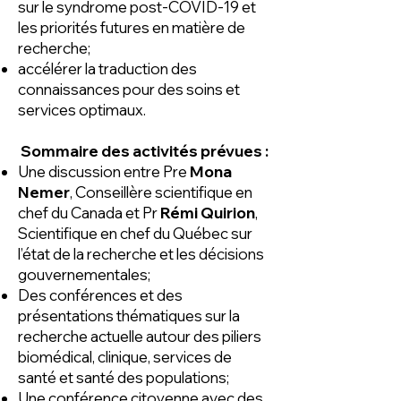
sur le syndrome post-COVID-19 et
les priorités futures en matière de
recherche;
accélérer la traduction des
connaissances pour des soins et
services optimaux.
Sommaire des activités prévues :
Une discussion entre Pre
Mona
Nemer
, Conseillère scientifique en
chef du Canada et Pr
Rémi Quirion
,
Scientifique en chef du Québec sur
l’état de la recherche et les décisions
gouvernementales;
Des conférences et des
présentations thématiques sur la
recherche actuelle autour des piliers
biomédical, clinique, services de
santé et santé des populations;
Une conférence citoyenne avec des