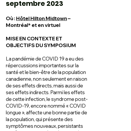
septembre 2023
Où :
Hôtel Hilton Midtown
–
Montréal* et en virtuel
MISE EN CONTEXTE ET
OBJECTIFS DU SYMPOSIUM
La pandémie de COVID 19 a eu des
répercussions importantes sur la
santé et le bien-être de la population
canadienne, non seulement en raison
de ses effets directs, mais aussi de
ses effets indirects. Parmi les effets
de cette infection, le syndrome post-
COVID-19, encore nommé « COVID
longue », affecte une bonne partie de
la population, qui présente des
symptômes nouveaux, persistants