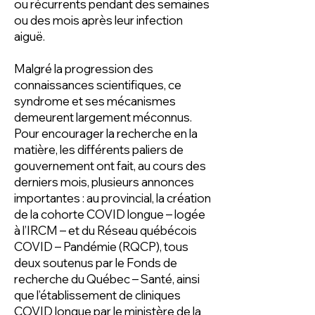
ou récurrents pendant des semaines
ou des mois après leur infection
aiguë.
Malgré la progression des
connaissances scientifiques, ce
syndrome et ses mécanismes
demeurent largement méconnus.
Pour encourager la recherche en la
matière, les différents paliers de
gouvernement ont fait, au cours des
derniers mois, plusieurs annonces
importantes : au provincial, la création
de la cohorte COVID longue – logée
à l’IRCM – et du Réseau québécois
COVID – Pandémie (RQCP), tous
deux soutenus par le Fonds de
recherche du Québec – Santé, ainsi
que l’établissement de cliniques
COVID longue par le ministère de la