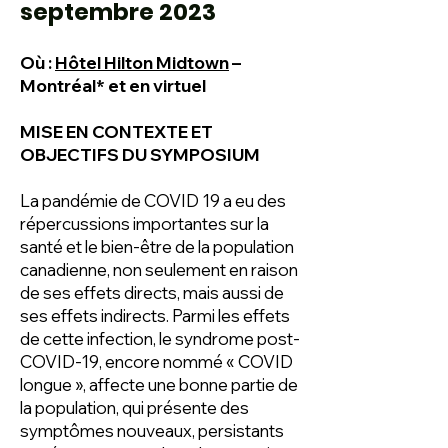
septembre 2023
Où :
Hôtel Hilton Midtown
–
Montréal* et en virtuel
MISE EN CONTEXTE ET
OBJECTIFS DU SYMPOSIUM
La pandémie de COVID 19 a eu des
répercussions importantes sur la
santé et le bien-être de la population
canadienne, non seulement en raison
de ses effets directs, mais aussi de
ses effets indirects. Parmi les effets
de cette infection, le syndrome post-
COVID-19, encore nommé « COVID
longue », affecte une bonne partie de
la population, qui présente des
symptômes nouveaux, persistants