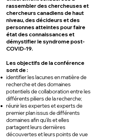
rassembler des chercheuses et
chercheurs canadiens de haut
niveau, des décideurs et des
personnes atteintes pour faire
état des connaissances et
démystifier le syndrome post-
COVID-19.
Les objectifs de la conférence
sont de :
identifier les lacunes en matière de
recherche et des domaines
potentiels de collaboration entre les
différents piliers de la recherche;
réunir les expertes et experts de
premier plan issus de différents
domaines afin qu’ils et elles
partagent leurs dernières
découvertes et leurs points de vue