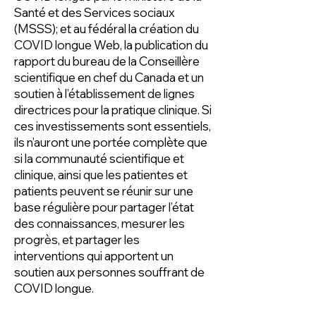
Santé et des Services sociaux
(MSSS); et au fédéral la création du
COVID longue Web, la publication du
rapport du bureau de la Conseillère
scientifique en chef du Canada et un
soutien à l’établissement de lignes
directrices pour la pratique clinique. Si
ces investissements sont essentiels,
ils n’auront une portée complète que
si la communauté scientifique et
clinique, ainsi que les patientes et
patients peuvent se réunir sur une
base régulière pour partager l’état
des connaissances, mesurer les
progrès, et partager les
interventions qui apportent un
soutien aux personnes souffrant de
COVID longue.