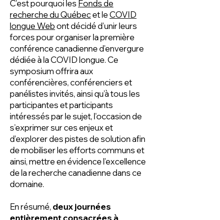
C’est pourquoi les
Fonds de
recherche du Québec
et le
COVID
longue Web
ont décidé d’unir leurs
forces pour organiser la première
conférence canadienne d’envergure
dédiée à la COVID longue. Ce
symposium offrira aux
conférencières, conférenciers et
panélistes invités, ainsi qu’à tous les
participantes et participants
intéressés par le sujet, l’occasion de
s’exprimer sur ces enjeux et
d’explorer des pistes de solution afin
de mobiliser les efforts communs et
ainsi, mettre en évidence l’excellence
de la recherche canadienne dans ce
domaine.
En résumé,
deux journées
entièrement consacrées à