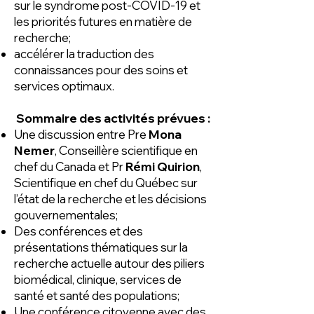
sur le syndrome post-COVID-19 et
les priorités futures en matière de
recherche;
accélérer la traduction des
connaissances pour des soins et
services optimaux.
Sommaire des activités prévues :
Une discussion entre Pre
Mona
Nemer
, Conseillère scientifique en
chef du Canada et Pr
Rémi Quirion
,
Scientifique en chef du Québec sur
l’état de la recherche et les décisions
gouvernementales;
Des conférences et des
présentations thématiques sur la
recherche actuelle autour des piliers
biomédical, clinique, services de
santé et santé des populations;
Une conférence citoyenne avec des