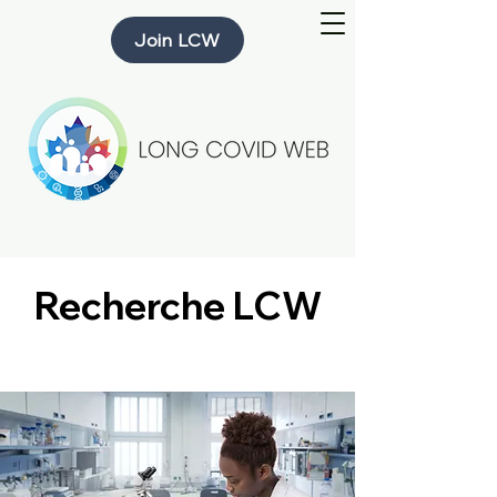
Join LCW
Recherche LCW