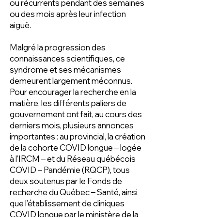
ou récurrents pendant des semaines
ou des mois après leur infection
aiguë.
Malgré la progression des
connaissances scientifiques, ce
syndrome et ses mécanismes
demeurent largement méconnus.
Pour encourager la recherche en la
matière, les différents paliers de
gouvernement ont fait, au cours des
derniers mois, plusieurs annonces
importantes : au provincial, la création
de la cohorte COVID longue – logée
à l’IRCM – et du Réseau québécois
COVID – Pandémie (RQCP), tous
deux soutenus par le Fonds de
recherche du Québec – Santé, ainsi
que l’établissement de cliniques
COVID longue par le ministère de la