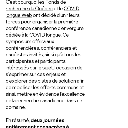
C’est pourquoi les
Fonds de
recherche du Québec
et le
COVID
longue Web
ont décidé d’unir leurs
forces pour organiser la première
conférence canadienne d’envergure
dédiée à la COVID longue. Ce
symposium offrira aux
conférencières, conférenciers et
panélistes invités, ainsi qu’à tous les
participantes et participants
intéressés par le sujet, l’occasion de
s’exprimer sur ces enjeux et
d’explorer des pistes de solution afin
de mobiliser les efforts communs et
ainsi, mettre en évidence l’excellence
de la recherche canadienne dans ce
domaine.
En résumé,
deux journées
entièrement consacrées à