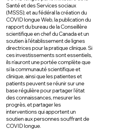
Santé et des Services sociaux
(MSSS); et au fédéral la création du
COVID longue Web, la publication du
rapport du bureau de la Conseillère
scientifique en chef du Canada et un
soutien à l’établissement de lignes
directrices pour la pratique clinique. Si
ces investissements sont essentiels,
ils n’auront une portée complète que
si la communauté scientifique et
clinique, ainsi que les patientes et
patients peuvent se réunir sur une
base régulière pour partager l’état
des connaissances, mesurer les
progrès, et partager les
interventions qui apportent un
soutien aux personnes souffrant de
COVID longue.