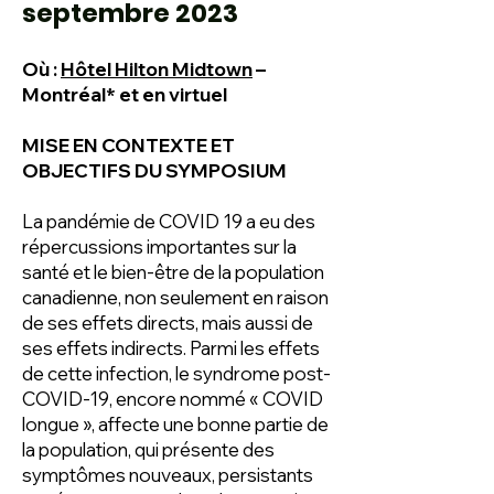
septembre 2023
Où :
Hôtel Hilton Midtown
–
Montréal* et en virtuel
MISE EN CONTEXTE ET
OBJECTIFS DU SYMPOSIUM
La pandémie de COVID 19 a eu des
répercussions importantes sur la
santé et le bien-être de la population
canadienne, non seulement en raison
de ses effets directs, mais aussi de
ses effets indirects. Parmi les effets
de cette infection, le syndrome post-
COVID-19, encore nommé « COVID
longue », affecte une bonne partie de
la population, qui présente des
symptômes nouveaux, persistants