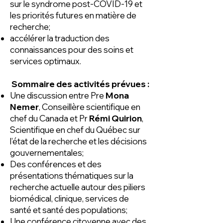
sur le syndrome post-COVID-19 et
les priorités futures en matière de
recherche;
accélérer la traduction des
connaissances pour des soins et
services optimaux.
Sommaire des activités prévues :
Une discussion entre Pre
Mona
Nemer
, Conseillère scientifique en
chef du Canada et Pr
Rémi Quirion
,
Scientifique en chef du Québec sur
l’état de la recherche et les décisions
gouvernementales;
Des conférences et des
présentations thématiques sur la
recherche actuelle autour des piliers
biomédical, clinique, services de
santé et santé des populations;
Une conférence citoyenne avec des