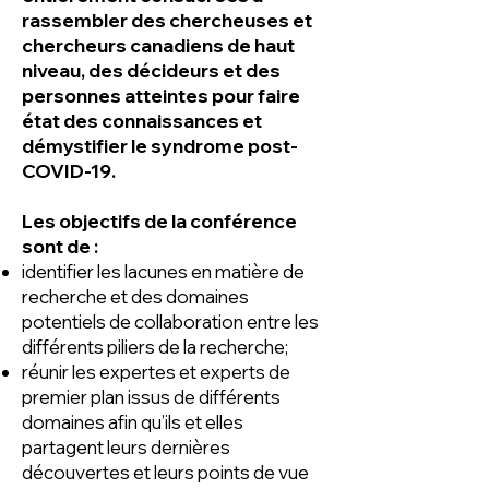
rassembler des chercheuses et
chercheurs canadiens de haut
niveau, des décideurs et des
personnes atteintes pour faire
état des connaissances et
démystifier le syndrome post-
COVID-19.
Les objectifs de la conférence
sont de :
identifier les lacunes en matière de
recherche et des domaines
potentiels de collaboration entre les
différents piliers de la recherche;
réunir les expertes et experts de
premier plan issus de différents
domaines afin qu’ils et elles
partagent leurs dernières
découvertes et leurs points de vue