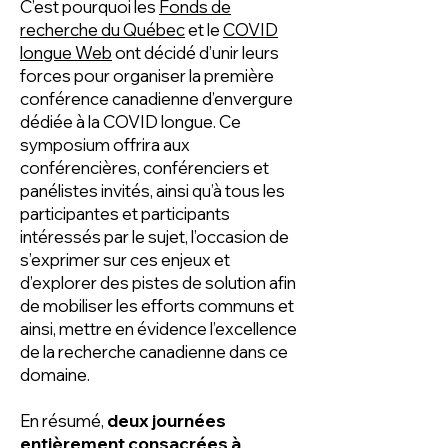
C’est pourquoi les
Fonds de
recherche du Québec
et le
COVID
longue Web
ont décidé d’unir leurs
forces pour organiser la première
conférence canadienne d’envergure
dédiée à la COVID longue. Ce
symposium offrira aux
conférencières, conférenciers et
panélistes invités, ainsi qu’à tous les
participantes et participants
intéressés par le sujet, l’occasion de
s’exprimer sur ces enjeux et
d’explorer des pistes de solution afin
de mobiliser les efforts communs et
ainsi, mettre en évidence l’excellence
de la recherche canadienne dans ce
domaine.
En résumé,
deux journées
entièrement consacrées à