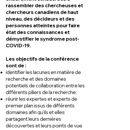
rassembler des chercheuses et
chercheurs canadiens de haut
niveau, des décideurs et des
personnes atteintes pour faire
état des connaissances et
démystifier le syndrome post-
COVID-19.
Les objectifs de la conférence
sont de :
identifier les lacunes en matière de
recherche et des domaines
potentiels de collaboration entre les
différents piliers de la recherche;
réunir les expertes et experts de
premier plan issus de différents
domaines afin qu’ils et elles
partagent leurs dernières
découvertes et leurs points de vue