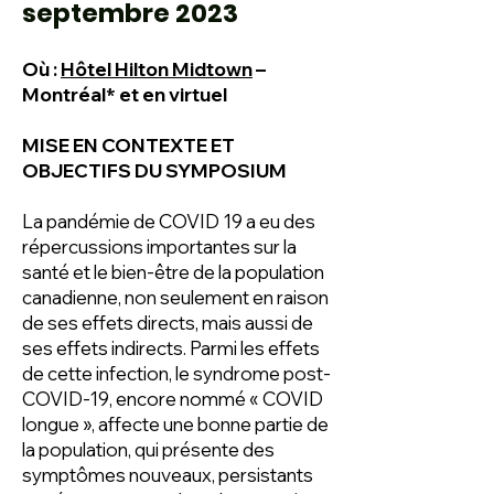
septembre 2023
Où :
Hôtel Hilton Midtown
–
Montréal* et en virtuel
MISE EN CONTEXTE ET
OBJECTIFS DU SYMPOSIUM
La pandémie de COVID 19 a eu des
répercussions importantes sur la
santé et le bien-être de la population
canadienne, non seulement en raison
de ses effets directs, mais aussi de
ses effets indirects. Parmi les effets
de cette infection, le syndrome post-
COVID-19, encore nommé « COVID
longue », affecte une bonne partie de
la population, qui présente des
symptômes nouveaux, persistants