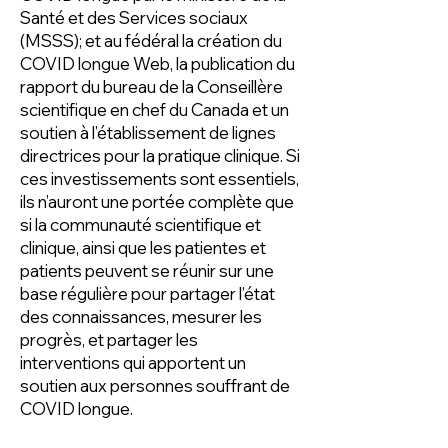
Santé et des Services sociaux
(MSSS); et au fédéral la création du
COVID longue Web, la publication du
rapport du bureau de la Conseillère
scientifique en chef du Canada et un
soutien à l’établissement de lignes
directrices pour la pratique clinique. Si
ces investissements sont essentiels,
ils n’auront une portée complète que
si la communauté scientifique et
clinique, ainsi que les patientes et
patients peuvent se réunir sur une
base régulière pour partager l’état
des connaissances, mesurer les
progrès, et partager les
interventions qui apportent un
soutien aux personnes souffrant de
COVID longue.