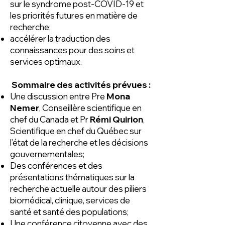
sur le syndrome post-COVID-19 et
les priorités futures en matière de
recherche;
accélérer la traduction des
connaissances pour des soins et
services optimaux.
Sommaire des activités prévues :
Une discussion entre Pre
Mona
Nemer
, Conseillère scientifique en
chef du Canada et Pr
Rémi Quirion
,
Scientifique en chef du Québec sur
l’état de la recherche et les décisions
gouvernementales;
Des conférences et des
présentations thématiques sur la
recherche actuelle autour des piliers
biomédical, clinique, services de
santé et santé des populations;
Une conférence citoyenne avec des