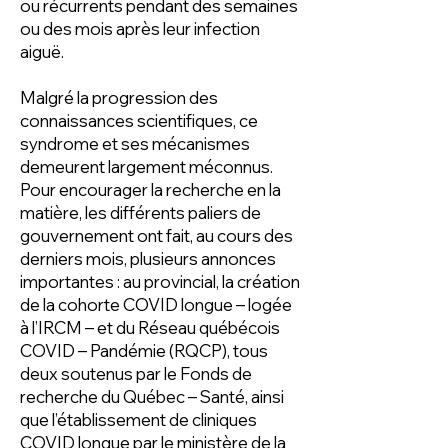
ou récurrents pendant des semaines
ou des mois après leur infection
aiguë.
Malgré la progression des
connaissances scientifiques, ce
syndrome et ses mécanismes
demeurent largement méconnus.
Pour encourager la recherche en la
matière, les différents paliers de
gouvernement ont fait, au cours des
derniers mois, plusieurs annonces
importantes : au provincial, la création
de la cohorte COVID longue – logée
à l’IRCM – et du Réseau québécois
COVID – Pandémie (RQCP), tous
deux soutenus par le Fonds de
recherche du Québec – Santé, ainsi
que l’établissement de cliniques
COVID longue par le ministère de la